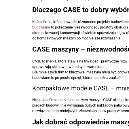
Dlaczego CASE to dobry wybó
Każda firma, która prowadzi różnorodne projekty budowlane, 
budowlane
to połączenie niezawodności, prostoty obsługi 
skomplikowanej konserwacji i świetnie sprawdzają się w 
od kompaktowych maszyn po mocniejsze rozwiązania.
CASE maszyny – niezawodność,
CASE to marka, która stawia na trwałość i praktyczne rozw
sprawdzają się nawet w trudnych warunkach.
Dla mniejszych firm to kluczowe: maszyna musi być gotowa
budowlane to po prostu sprzęt, któremu można zaufać.
Kompaktowe modele CASE – mniej
Nie każda firma potrzebuje dużych maszyn. CASE oferuje k
placach budowy i nie wymagają dużych nakładów paliwowyc
rozwiązanie przy mniejszych zleceniach lub w pracy w teren
Jak dobrać odpowiednie maszyn