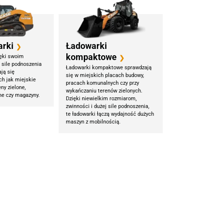
arki
Ładowarki
❯
kompaktowe
ięki swoim
❯
 sile podnoszenia
Ładowarki kompaktowe sprawdzają
ją się
się w miejskich placach budowy,
ch jak miejskie
pracach komunalnych czy przy
ny zielone,
wykańczaniu terenów zielonych.
ne czy magazyny.
Dzięki niewielkim rozmiarom,
zwinności i dużej sile podnoszenia,
te ładowarki łączą wydajność dużych
maszyn z mobilnością.