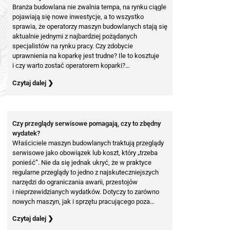
Branża budowlana nie zwalnia tempa, na rynku ciągle
pojawiają się nowe inwestycje, a to wszystko
sprawia, że operatorzy maszyn budowlanych stają się
aktualnie jednymi z najbardziej pożądanych
specjalistów na rynku pracy. Czy zdobycie
uprawnienia na koparkę jest trudne? Ile to kosztuje
i czy warto zostać operatorem koparki?…
Czytaj dalej ❯
Czy przeglądy serwisowe pomagają, czy to zbędny
wydatek?
Właściciele maszyn budowlanych traktują przeglądy
serwisowe jako obowiązek lub koszt, który „trzeba
ponieść”. Nie da się jednak ukryć, że w praktyce
regularne przeglądy to jedno z najskuteczniejszych
narzędzi do ograniczania awarii, przestojów
i nieprzewidzianych wydatków. Dotyczy to zarówno
nowych maszyn, jak i sprzętu pracującego poza…
Czytaj dalej ❯