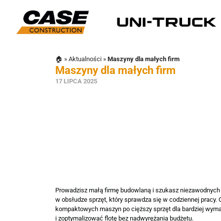
🏠
»
Aktualności
»
Maszyny dla małych firm
Maszyny dla małych firm
17 LIPCA 2025
Prowadzisz małą firmę budowlaną i szukasz niezawodnych 
w obsłudze sprzęt, który sprawdza się w codziennej pracy. 
kompaktowych maszyn po cięższy sprzęt dla bardziej wyma
i zoptymalizować flotę bez nadwyrężania budżetu.