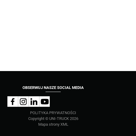
OBSERWUJ NASZE SOCIAL MEDIA
POLITYKA PRYWATNOŚCI
Copyright © UNI-TRUCK 2026
Mapa strony XML