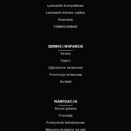
Ładowarki kompaktowe
Ładowarki kołowe ciężkie
Równiarki
FINANSOWANIE
SERWIS I WSPARCIE
Serwis
Części
Zgłoszenie serwisowe
Promocja serwisowa
Kontakt
NAWIGACJA
Strona główna
Produkty
Podnośniki teleskopowe
Maszyny dostępne od ręki