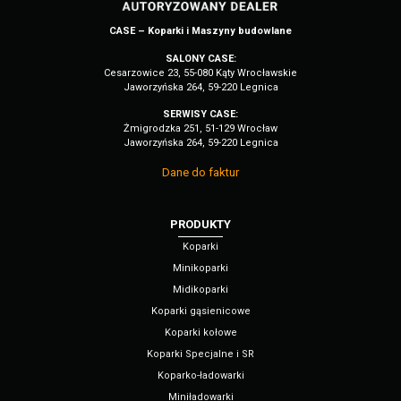
CASE – Koparki i Maszyny budowlane
SALONY CASE:
Cesarzowice 23, 55-080 Kąty Wrocławskie
Jaworzyńska 264, 59-220 Legnica
SERWISY CASE:
Żmigrodzka 251, 51-129 Wrocław
Jaworzyńska 264, 59-220 Legnica
Dane do faktur
PRODUKTY
Koparki
Minikoparki
Midikoparki
Koparki gąsienicowe
Koparki kołowe
Koparki Specjalne i SR
Koparko-ładowarki
Miniładowarki