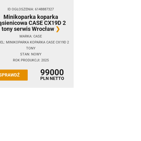
ID OGŁOSZENIA: 6148887327
Minikoparka koparka
ąsienicowa CASE CX19D 2
tony serwis Wrocław
MARKA: CASE
EL: MINIKOPARKA KOPARKA CASE CX19D 2
TONY
STAN: NOWY
ROK PRODUKCJI: 2025
99000
SPRAWDŹ
PLN NETTO