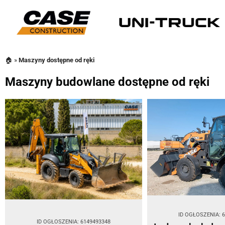
🏠
»
Maszyny dostępne od ręki
Maszyny budowlane dostępne od ręki
ID OGŁOSZENIA: 
ID OGŁOSZENIA: 6149493348