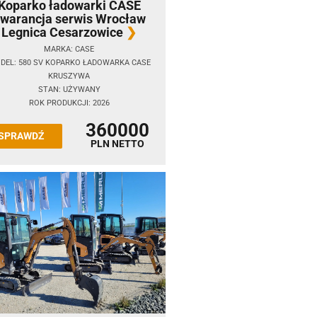
Koparko ładowarki CASE
warancja serwis Wrocław
Legnica Cesarzowice
MARKA: CASE
DEL: 580 SV KOPARKO ŁADOWARKA CASE
KRUSZYWA
STAN: UŻYWANY
ROK PRODUKCJI: 2026
360000
SPRAWDŹ
PLN NETTO