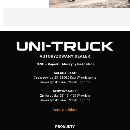
CASE – Koparki i Maszyny budowlane
SALONY CASE:
Cesarzowice 23, 55-080 Kąty Wrocławskie
Jaworzyńska 264, 59-220 Legnica
SERWISY CASE:
Żmigrodzka 251, 51-129 Wrocław
Jaworzyńska 264, 59-220 Legnica
Dane do faktur
PRODUKTY