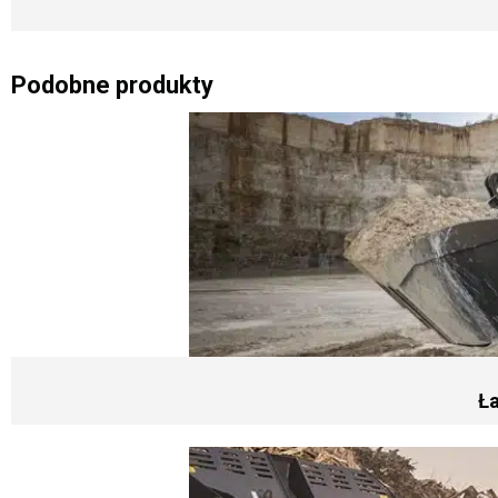
Podobne produkty
Ł