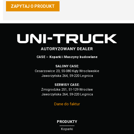
ZAPYTAJ O PRODUKT
CASE – Koparki i Maszyny budowlane
SALONY CASE:
Cesarzowice 23, 55-080 Kąty Wrocławskie
Jaworzyńska 264, 59-220 Legnica
SERWISY CASE:
Żmigrodzka 251, 51-129 Wrocław
Jaworzyńska 264, 59-220 Legnica
Dane do faktur
PRODUKTY
Koparki