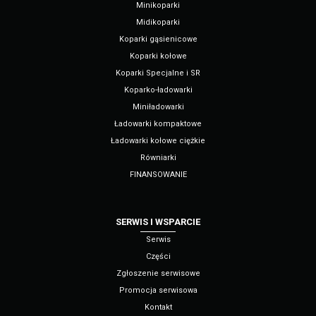
Minikoparki
Midikoparki
Koparki gąsienicowe
Koparki kołowe
Koparki Specjalne i SR
Koparko-ładowarki
Miniładowarki
Ładowarki kompaktowe
Ładowarki kołowe ciężkie
Równiarki
FINANSOWANIE
SERWIS I WSPARCIE
Serwis
Części
Zgłoszenie serwisowe
Promocja serwisowa
Kontakt