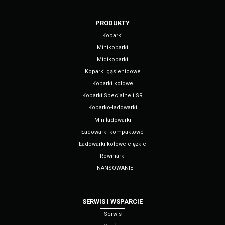
PRODUKTY
Koparki
Minikoparki
Midikoparki
Koparki gąsienicowe
Koparki kołowe
Koparki Specjalne i SR
Koparko-ładowarki
Miniładowarki
Ładowarki kompaktowe
Ładowarki kołowe ciężkie
Równiarki
FINANSOWANIE
SERWIS I WSPARCIE
Serwis