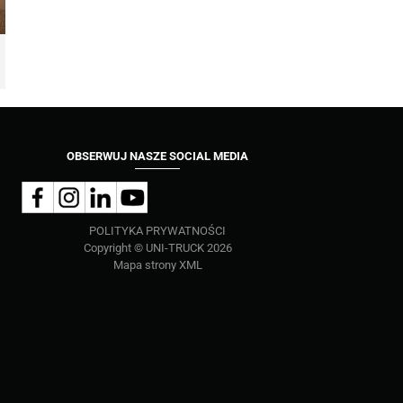
OBSERWUJ NASZE SOCIAL MEDIA
POLITYKA PRYWATNOŚCI
Copyright © UNI-TRUCK 2026
Mapa strony XML