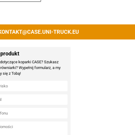
KONTAKT@CASE.UNI-TRUCK.EU
 produkt
 dotyczące koparki CASE? Szukasz
 równiarki? Wypełnij formularz, a my
 się z Tobą!