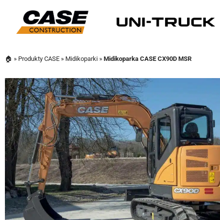
🏠
»
Produkty CASE
»
Midikoparki
»
Midikoparka CASE CX90D MSR