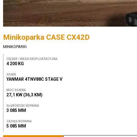
Minikoparka CASE CX42D
MINIKOPARKI
CIĘŻAR / MASA EKSPLOATACYJNA
4 200 KG
SILNIK
YANMAR 4TNV88C STAGE V
MOC SILNIKA
27,1 KW (36,3 KM)
GŁĘBOKOŚĆ KOPANIA
3 085 MM
ZASIĘG KOPANIA
5 085 MM