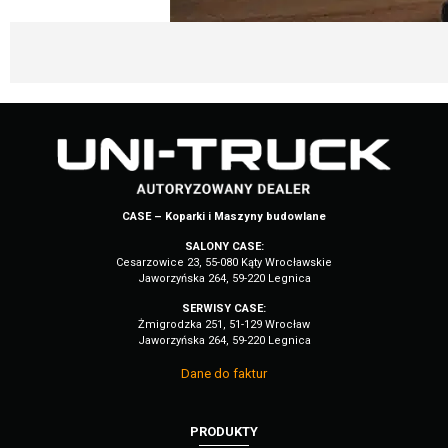
CASE – Koparki i Maszyny budowlane
SALONY CASE:
Cesarzowice 23, 55-080 Kąty Wrocławskie
Jaworzyńska 264, 59-220 Legnica
SERWISY CASE:
Żmigrodzka 251, 51-129 Wrocław
Jaworzyńska 264, 59-220 Legnica
Dane do faktur
PRODUKTY