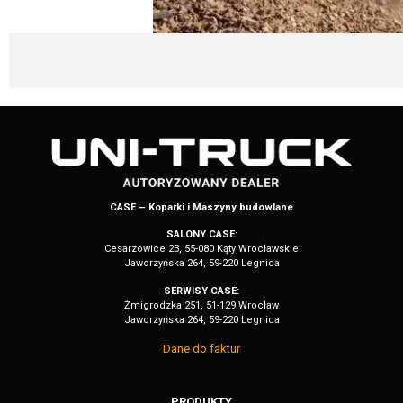
CASE – Koparki i Maszyny budowlane
SALONY CASE:
Cesarzowice 23, 55-080 Kąty Wrocławskie
Jaworzyńska 264, 59-220 Legnica
SERWISY CASE:
Żmigrodzka 251, 51-129 Wrocław
Jaworzyńska 264, 59-220 Legnica
Dane do faktur
PRODUKTY