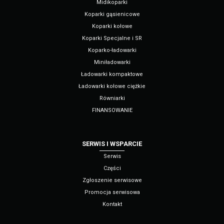
Midikoparki
Koparki gąsienicowe
Koparki kołowe
Koparki Specjalne i SR
Koparko-ładowarki
Miniładowarki
Ładowarki kompaktowe
Ładowarki kołowe ciężkie
Równiarki
FINANSOWANIE
SERWIS I WSPARCIE
Serwis
Części
Zgłoszenie serwisowe
Promocja serwisowa
Kontakt