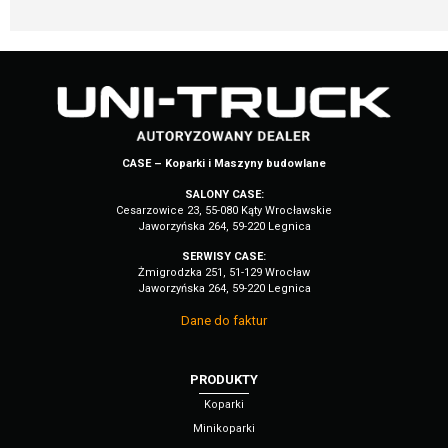
CASE – Koparki i Maszyny budowlane
SALONY CASE:
Cesarzowice 23, 55-080 Kąty Wrocławskie
Jaworzyńska 264, 59-220 Legnica
SERWISY CASE:
Żmigrodzka 251, 51-129 Wrocław
Jaworzyńska 264, 59-220 Legnica
Dane do faktur
PRODUKTY
Koparki
Minikoparki